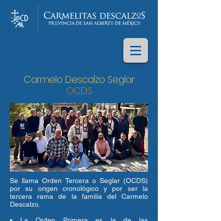
Carmelo Descalzo Seglar
OCDS
Se llama Orden Tercera o Seglar (OCDS)
por su origen cronológico y por ser la
tercera rama de la familia del Carmelo
Descalzo.
• La Orden Primera es la de las