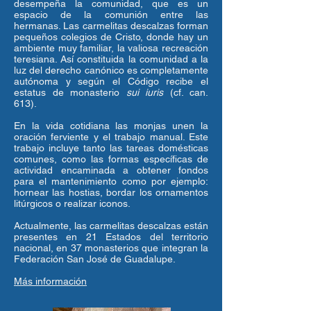
desempeña la comunidad, que es un
espacio de la comunión entre las
hermanas. Las carmelitas descalzas forman
pequeños colegios de Cristo, donde hay un
ambiente muy familiar, la valiosa recreación
teresiana. Así constituida la comunidad a la
luz del derecho canónico es completamente
autónoma y según el Código recibe el
estatus de monasterio
sui iuris
(cf. can.
613).
En la vida cotidiana las monjas unen la
oración ferviente y el trabajo manual. Este
trabajo incluye tanto las tareas domésticas
comunes, como las formas específicas de
actividad encaminada a obtener fondos
para el mantenimiento como por ejemplo:
hornear las hostias, bordar los ornamentos
litúrgicos o realizar iconos.
Actualmente, las carmelitas descalzas están
presentes en 21 Estados del territorio
nacional, en 37 monasterios que integran la
Federación San José de Guadalupe.
Más información